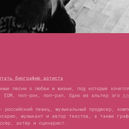
итать биографию артиста
чные песни о любви и жизни, под которые хочетс
п, EDM, поп-рок, поп-рэп. Одно из альтер эго
Ал
- российский певец, музыкальный продюсер, комп
есарио, музыкант и автор текстов, а также граф
ссёр, актёр и сценарист.