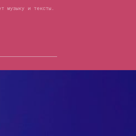
ет музыку и тексты.