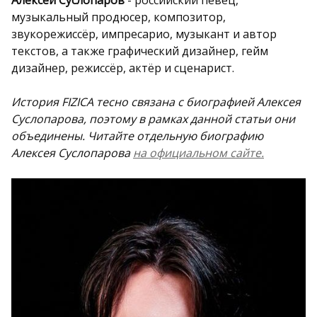
Алексей Суслопаров
- российский певец,
музыкальный продюсер, композитор,
звукорежиссёр, импресарио, музыкант и автор
текстов, а также графический дизайнер, гейм
дизайнер, режиссёр, актёр и сценарист.
История FIZICA тесно связана с биографией Алексея
Суслопарова, поэтому в рамках данной статьи они
объединены. Читайте отдельную биографию
Алексея Суслопарова
на официальном сайте.