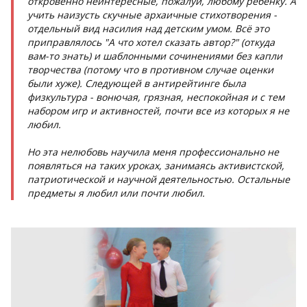
откровенно неинтересные, пожалуй, любому ребёнку. А
учить наизусть скучные архаичные стихотворения -
отдельный вид насилия над детским умом. Всё это
приправлялось "А что хотел сказать автор?" (откуда
вам-то знать) и шаблонными сочинениями без капли
творчества (потому что в противном случае оценки
были хуже).
Следующей в антирейтинге была
физкультура - вонючая, грязная, неспокойная и с тем
набором игр и активностей, почти все из которых я не
любил.
Но эта нелюбовь научила меня профессионально не
появляться на таких уроках, занимаясь активистской,
патриотической и научной деятельностью. Остальные
предметы я любил или почти любил.