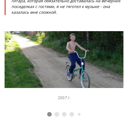
гитара, которая обязательно доставалась на вечерних
посиделках с гостями, я не тяготел к музыке - она
казалась мне сложной.
2007 г.