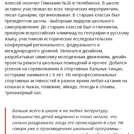
Алексей окончил Гимназию №26 в Челябинске. В школе
активно участвовал во всех творческих мероприятиях,
писал сценарии, организовывал. В старших классах был
президентом школы - выборным лидером школьного
самоуправления. До старших классов был отличником,
призёром всероссийских олимпиад по географии и русскому
языку, участником исторических исследовательских
конференций регионального, федерального и
международного уровней. Увлекался дизайном,
разрабатывал символику молодежным движениям, дизайн-
проекты ремонта школьных помещений и прочее. Добился
успехов на соревнованиях в спортивных бальных танцах,
которыми занимался с 6 лет. Из непрофессиональных
спортивных активностей в разное время любил катание на
коньках и лыжах, плавание, айкидо, походы и сплавы,
тренажёрный зал.
Больше всего в школе я не любил литературу.
Большинство детей медленно и плохо читало, что
сильно раздражало, когда это происходило в слух. Не
говоря уже о произведениях школьной программы -