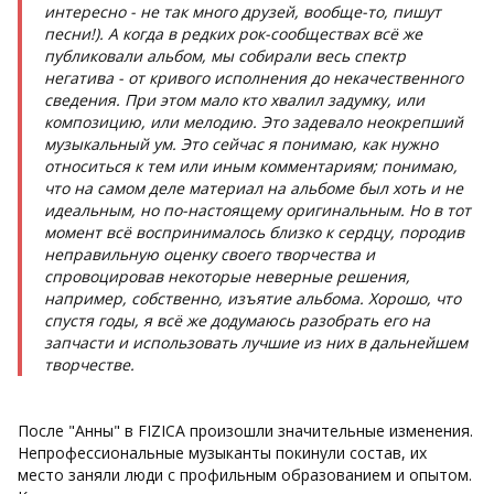
интересно - не так много друзей, вообще-то, пишут
песни!). А когда в редких рок-сообществах всё же
публиковали альбом, мы собирали весь спектр
негатива - от кривого исполнения до некачественного
сведения. При этом мало кто хвалил задумку, или
композицию, или мелодию. Это задевало неокрепший
музыкальный ум. Это сейчас я понимаю, как нужно
относиться к тем или иным комментариям; понимаю,
что на самом деле материал на альбоме был хоть и не
идеальным, но по-настоящему оригинальным. Но в тот
момент всё воспринималось близко к сердцу, породив
неправильную оценку своего творчества и
спровоцировав некоторые неверные решения,
например, собственно, изъятие альбома.
Хорошо, что
спустя годы, я всё же додумаюсь разобрать его на
запчасти и использовать лучшие из них в дальнейшем
творчестве.
После "Анны" в FIZICA произошли значительные изменения.
Непрофессиональные музыканты покинули состав, их
место заняли люди с профильным образованием и опытом.