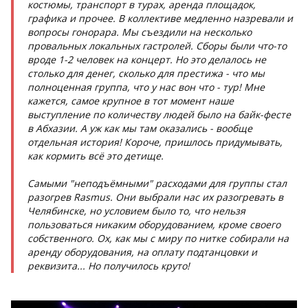
костюмы, транспорт в турах, аренда площадок,
графика и прочее. В коллективе медленно назревали и
вопросы гонорара. Мы съездили на несколько
провальных локальных гастролей. Сборы были что-то
вроде 1-2 человек на концерт. Но это делалось не
столько для денег, сколько для престижа - что мы
полноценная группа, что у нас вон что - тур! Мне
кажется, самое крупное в тот момент наше
выступление по количеству людей было на байк-фесте
в Абхазии. А уж как мы там оказались - вообще
отдельная история! Короче, пришлось придумывать,
как кормить всё это детище.
Самыми "неподъёмными" расходами для группы стал
разогрев Rasmus. Они выбрали нас их разогревать в
Челябинске, но условием было то, что нельзя
пользоваться никаким оборудованием, кроме своего
собственного. Ох, как мы с миру по нитке собирали на
аренду оборудования, на оплату подтанцовки и
реквизита... Но получилось круто!