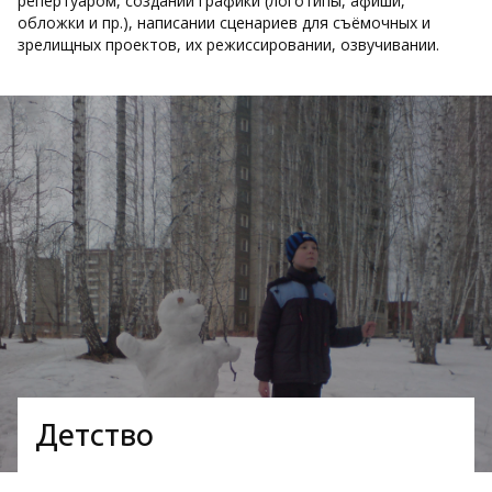
репертуаром, создании графики (логотипы, афиши,
обложки и пр.), написании сценариев для съёмочных и
зрелищных проектов, их режиссировании, озвучивании.
Детство