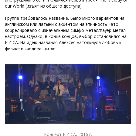
our World (изъят из общего доступа).
Группе требовалось название. Было много вариантов на
английском или латыни с акцентом на эпичность - это
коррелировало с изначальным симфо-метал/пауэр-метал
настроем. Однако, в конце концов, выбор остановился на
FIZICA. На идею названия Алексея натолкнула любовь к
физике в средней школе.
Концерт FIZICA, 2016 г.