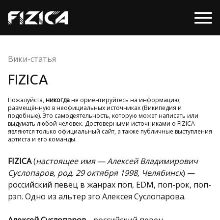
Вики-статья
FIZICA
Пожалуйста,
никогда
не ориентируйтесь на информацию,
размещённую в неофициальных источниках (Википедия и
подобные). Это самодеятельность, которую может написать или
выдумать любой человек. Достоверными источниками о FIZICA
являются только официальный сайт, а также публичные выступления
артиста и его команды.
FIZICA
(
настоящее имя — Алексей Владимирович
Суслопаров, род. 29 октября 1998, Челябинск
) —
российский певец в жанрах поп, EDM, поп-рок, поп-
рэп. Одно из альтер эго Алексея Суслопарова.