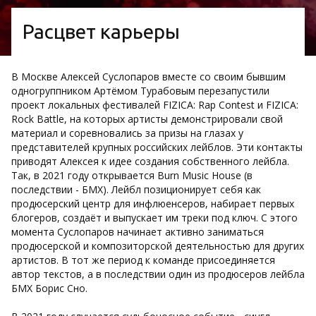
Расцвет карьеры
В Москве Алексей Суслопаров вместе со своим бывшим
одногруппником Артёмом Турабовым перезапустили
проект локальных фестивалей FIZICA: Rap Contest и FIZICA:
Rock Battle, на которых артисты демонстрировали свой
материал и соревновались за призы на глазах у
представителей крупных российских лейблов. Эти контакты
приводят Алексея к идее создания собственного лейбла.
Так, в 2021 году открывается Burn Music House (в
последствии - БМХ). Лейбл позиционирует себя как
продюсерский центр для инфлюенсеров, набирает первых
блогеров, создаёт и выпускает им треки под ключ. С этого
момента Суслопаров начинает активно заниматься
продюсерской и композиторской деятельностью для других
артистов. В тот же период к команде присоединяется
автор текстов, а в последствии один из продюсеров лейбла
БМХ Борис Сно.