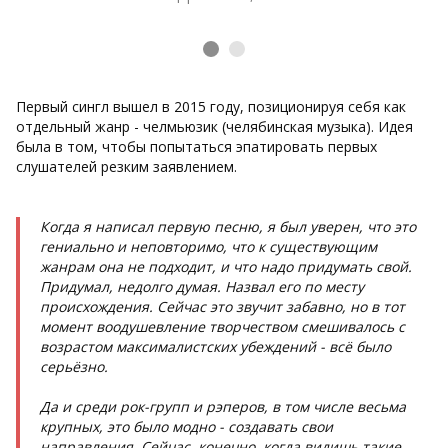
Первый сингл вышел в 2015 году, позиционируя себя как
отдельный жанр - челмьюзик (челябинская музыка). Идея
была в том, чтобы попытаться эпатировать первых
слушателей резким заявлением.
Когда я написал первую песню, я был уверен, что это
гениально и неповторимо, что к существующим
жанрам она не подходит, и что надо придумать свой.
Придумал, недолго думая. Назвал его по месту
происхождения. Сейчас это звучит забавно, но в тот
момент воодушевление творчеством смешивалось с
возрастом максималистских убеждений - всё было
серьёзно.
Да и среди рок-групп и рэперов, в том числе весьма
крупных, это было модно - создавать свои
направления. Сейчас, конечно, когда видишь такие