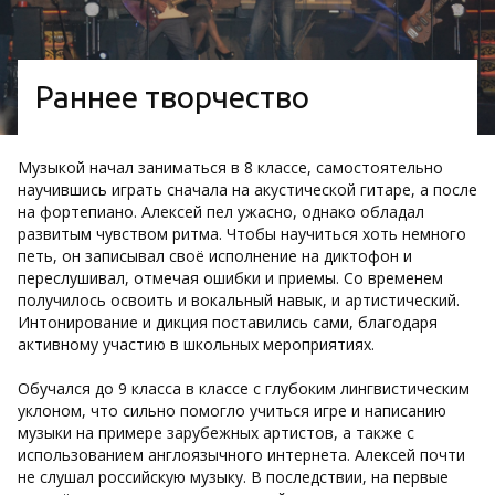
Раннее творчество
Музыкой начал заниматься в 8 классе, самостоятельно
научившись играть сначала на акустической гитаре, а после
на фортепиано. Алексей пел ужасно, однако обладал
развитым чувством ритма. Чтобы научиться хоть немного
петь, он записывал своё исполнение на диктофон и
переслушивал, отмечая ошибки и приемы. Со временем
получилось освоить и вокальный навык, и артистический.
Интонирование и дикция поставились сами, благодаря
активному участию в школьных мероприятиях.
Обучался до 9 класса в классе с глубоким лингвистическим
уклоном, что сильно помогло учиться игре и написанию
музыки на примере зарубежных артистов, а также с
использованием англоязычного интернета. Алексей почти
не слушал российскую музыку. В последствии, на первые